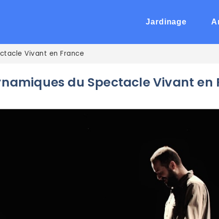
Jardinage
A
ctacle Vivant en France
Dynamiques du Spectacle Vivant en