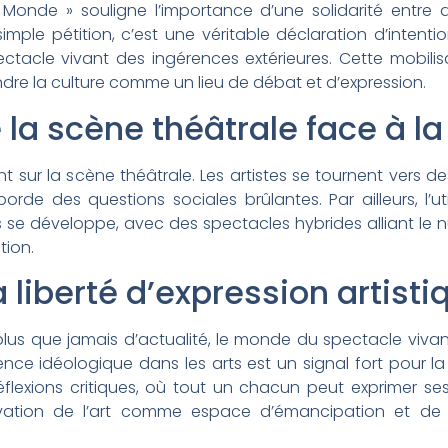
e Monde » souligne l’importance d’une solidarité entre a
mple pétition, c’est une véritable déclaration d’intentio
pectacle vivant des ingérences extérieures. Cette mobilis
ndre la culture comme un lieu de débat et d’expression.
la scène théâtrale face à la
t sur la scène théâtrale. Les artistes se tournent vers d
de des questions sociales brûlantes. Par ailleurs, l’uti
s se développe, avec des spectacles hybrides alliant le 
tion.
 liberté d’expression artisti
t plus que jamais d’actualité, le monde du spectacle vivan
luence idéologique dans les arts est un signal fort pour la
flexions critiques, où tout un chacun peut exprimer se
ervation de l’art comme espace d’émancipation et de