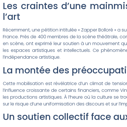
Les craintes d’une mainmi
l’art
Récemment, une pétition intitulée « Zapper Bolloré » a s
France. Près de 400 membres de la scène théâtrale, co
en scène, ont exprimé leur soutien à un mouvement qui
les espaces artistiques et intellectuels. Ce phénomène
l’indépendance artistique.
La montée des préoccupatio
Cette mobilisation est révélatrice d’un climat de tensi
l’influence croissante de certains financiers, comme Vi
les productions artistiques. À l’heure où la culture se 
sur le risque d’une uniformisation des discours et sur l
Un soutien collectif face 