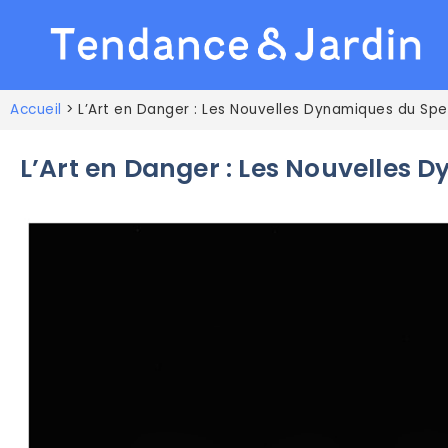
Accueil
>
L’Art en Danger : Les Nouvelles Dynamiques du Spe
L’Art en Danger : Les Nouvelles 