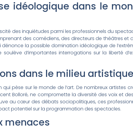
se idéologique dans le mo
uscité des inquiétudes parmi les professionnels du specta
mprenant des comédiens, des directeurs de théâtres et 
 dénonce la possible domination idéologique de l’extrêm
 soulève d’importantes interrogations sur la liberté d’e
ns dans le milieu artistiqu
on qui pèse sur le monde de l’art. De nombreux artistes c
ncent Bolloré, ne compromette la diversité des voix et de
trouve au cœur des débats sociopolitiques, ces profession
’impact potentiel sur la programmation des spectacles.
aux menaces