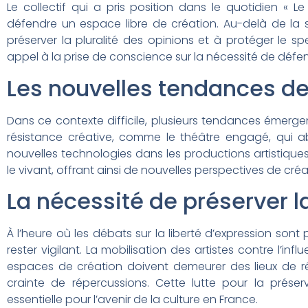
Le collectif qui a pris position dans le quotidien « L
défendre un espace libre de création. Au-delà de la si
préserver la pluralité des opinions et à protéger le s
appel à la prise de conscience sur la nécessité de défe
Les nouvelles tendances de 
Dans ce contexte difficile, plusieurs tendances émergen
résistance créative, comme le théâtre engagé, qui abor
nouvelles technologies dans les productions artistique
le vivant, offrant ainsi de nouvelles perspectives de créa
La nécessité de préserver la
À l’heure où les débats sur la liberté d’expression son
rester vigilant. La mobilisation des artistes contre l’inf
espaces de création doivent demeurer des lieux de ré
crainte de répercussions. Cette lutte pour la prés
essentielle pour l’avenir de la culture en France.