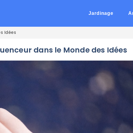
Jardinage
A
s Idées
uenceur dans le Monde des Idées