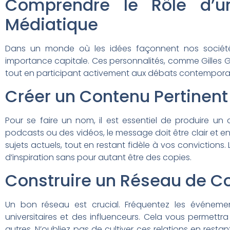
Comprendre le Rôle d’u
Médiatique
Dans un monde où les idées façonnent nos sociétés,
importance capitale. Ces personnalités, comme Gilles Gr
tout en participant activement aux débats contemporains
Créer un Contenu Pertinent
Pour se faire un nom, il est essentiel de produire un c
podcasts ou des vidéos, le message doit être clair et en
sujets actuels, tout en restant fidèle à vos conviction
d’inspiration sans pour autant être des copies.
Construire un Réseau de Co
Un bon réseau est crucial. Fréquentez les événemen
universitaires et des influenceurs. Cela vous permett
autres. N’oubliez pas de cultiver ces relations en resta