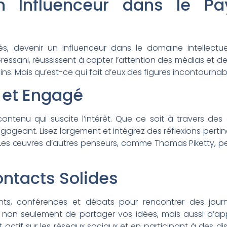
n Influenceur dans le Pa
 devenir un influenceur dans le domaine intellectue
essani, réussissent à capter l’attention des médias et de
. Mais qu’est-ce qui fait d’eux des figures incontournab
 et Engagé
ontenu qui suscite l’intérêt. Que ce soit à travers des a
gageant. Lisez largement et intégrez des réflexions pertin
s. Les œuvres d’autres penseurs, comme Thomas Piketty, pe
ntacts Solides
ts, conférences et débats pour rencontrer des journa
ra non seulement de partager vos idées, mais aussi d’a
nt actif sur les réseaux sociaux et en participant à des d