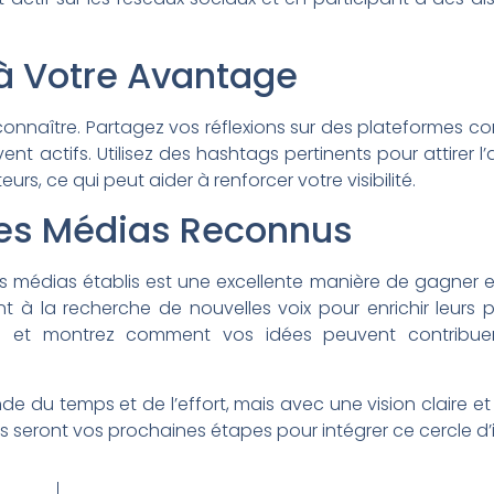
 à Votre Avantage
 connaître. Partagez vos réflexions sur des plateformes c
vent actifs. Utilisez des hashtags pertinents pour attirer l’
urs, ce qui peut aider à renforcer votre visibilité.
des Médias Reconnus
médias établis est une excellente manière de gagner en 
t à la recherche de nouvelles voix pour enrichir leurs p
es et montrez comment vos idées peuvent contribu
 du temps et de l’effort, mais avec une vision claire et
lles seront vos prochaines étapes pour intégrer ce cercle d