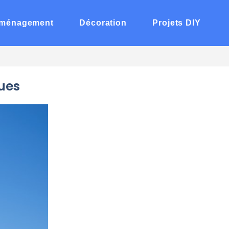
ménagement
Décoration
Projets DIY
ques