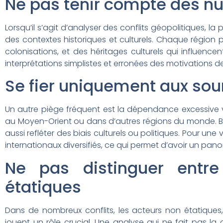
Ne pas tenir compte des nua
Lorsqu’il s’agit d’analyser des conflits géopolitiques, 
des contextes historiques et culturels. Chaque région 
colonisations, et des héritages culturels qui influen
interprétations simplistes et erronées des motivations 
Se fier uniquement aux so
Un autre piège fréquent est la dépendance excessive
au Moyen-Orient ou dans d’autres régions du monde. Bi
aussi refléter des biais culturels ou politiques. Pour une
internationaux diversifiés, ce qui permet d’avoir un pano
Ne pas distinguer entre
étatiques
Dans de nombreux conflits, les acteurs non étatiques, 
jouent un rôle crucial. Une analyse qui ne fait pas la d