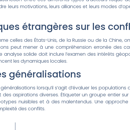
ndre leurs motivations, leurs alliances et leurs modes d’o
ques étrangères sur les confl
e celles des États-Unis, de la Russie ou de la Chine, o
rrelations peut mener à une compréhension erronée des c
analyse solide doit inclure l’examen des intérêts géopo
encent les dynamiques locales.
es généralisations
généralisations lorsqu’il s’agit d’évaluer les populations 
s aspirations diverses. Étiqueter un groupe entier sur
réotypes nuisibles et à des malentendus. Une approche
plexité des conflits.