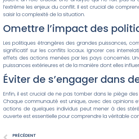
l’extrême les enjeux du conflit. Il est crucial de compre
saisir la complexité de la situation.
Omettre l’impact des politi
Les politiques étrangères des grandes puissances, comm
significatif sur les conflits locaux. Ignorer ces inte
effets des actions menées par les pays concernés. Une 
puissances extérieures et de la manière dont elles influ
Éviter de s’engager dans d
Enfin, il est crucial de ne pas tomber dans le piège des 
Chaque communauté est unique, avec des opinions et de
actions de quelques individus peut mener à des sté
ouverte est essentielle pour comprendre la véritable com
PRÉCÉDENT