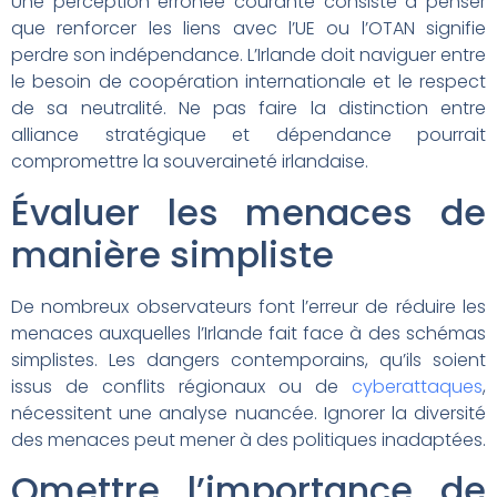
Une perception erronée courante consiste à penser
que renforcer les liens avec l’UE ou l’OTAN signifie
perdre son indépendance. L’Irlande doit naviguer entre
le besoin de coopération internationale et le respect
de sa neutralité. Ne pas faire la distinction entre
alliance stratégique et dépendance pourrait
compromettre la souveraineté irlandaise.
Évaluer les menaces de
manière simpliste
De nombreux observateurs font l’erreur de réduire les
menaces auxquelles l’Irlande fait face à des schémas
simplistes. Les dangers contemporains, qu’ils soient
issus de conflits régionaux ou de
cyberattaques
,
nécessitent une analyse nuancée. Ignorer la diversité
des menaces peut mener à des politiques inadaptées.
Omettre l’importance de