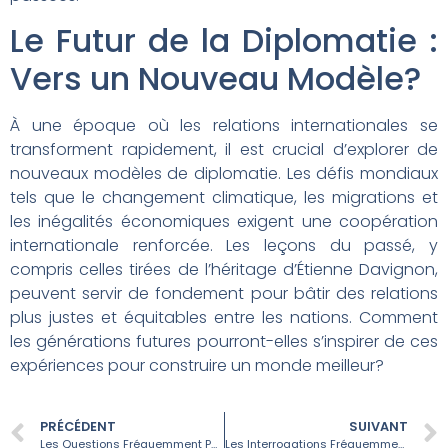
Le Futur de la Diplomatie :
Vers un Nouveau Modèle?
À une époque où les relations internationales se
transforment rapidement, il est crucial d’explorer de
nouveaux modèles de diplomatie. Les défis mondiaux
tels que le changement climatique, les migrations et
les inégalités économiques exigent une coopération
internationale renforcée. Les leçons du passé, y
compris celles tirées de l’héritage d’Étienne Davignon,
peuvent servir de fondement pour bâtir des relations
plus justes et équitables entre les nations. Comment
les générations futures pourront-elles s’inspirer de ces
expériences pour construire un monde meilleur?
PRÉCÉDENT
SUIVANT
Les Questions Fréquemment Posées sur l’Eurovision
Les Interrogations Fréquemment Posées sur la Politique Climatique Allemande