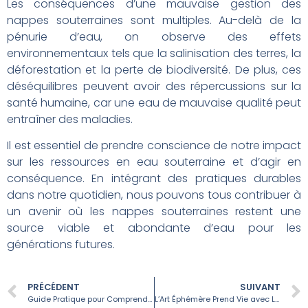
Les conséquences d’une mauvaise gestion des
nappes souterraines sont multiples. Au-delà de la
pénurie d’eau, on observe des effets
environnementaux tels que la salinisation des terres, la
déforestation et la perte de biodiversité. De plus, ces
déséquilibres peuvent avoir des répercussions sur la
santé humaine, car une eau de mauvaise qualité peut
entraîner des maladies.
Il est essentiel de prendre conscience de notre impact
sur les ressources en eau souterraine et d’agir en
conséquence. En intégrant des pratiques durables
dans notre quotidien, nous pouvons tous contribuer à
un avenir où les nappes souterraines restent une
source viable et abondante d’eau pour les
générations futures.
PRÉCÉDENT
SUIVANT
Guide Pratique pour Comprendre l’Assemblage Automobile à Rennes
L’Art Éphémère Prend Vie avec La Caverne du Pont-Neuf à Paris