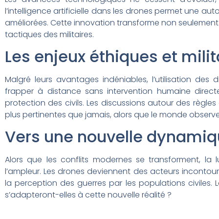
l’intelligence artificielle dans les drones permet une
améliorées. Cette innovation transforme non seulement l
tactiques des militaires.
Les enjeux éthiques et milit
Malgré leurs avantages indéniables, l’utilisation de
frapper à distance sans intervention humaine dire
protection des civils. Les discussions autour des règl
plus pertinentes que jamais, alors que le monde observe
Vers une nouvelle dynamiqu
Alors que les conflits modernes se transforment, la l
l’ampleur. Les drones deviennent des acteurs incontourn
la perception des guerres par les populations civile
s’adapteront-elles à cette nouvelle réalité ?