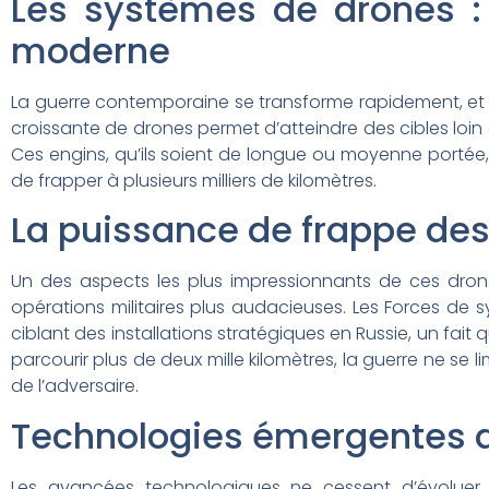
Les systèmes de drones : 
moderne
La guerre contemporaine se transforme rapidement, et les 
croissante de drones permet d’atteindre des cibles loin de
Ces engins, qu’ils soient de longue ou moyenne portée,
de frapper à plusieurs milliers de kilomètres.
La puissance de frappe des
Un des aspects les plus impressionnants de ces drone
opérations militaires plus audacieuses. Les Forces de 
ciblant des installations stratégiques en Russie, un fa
parcourir plus de deux mille kilomètres, la guerre ne se l
de l’adversaire.
Technologies émergentes 
Les avancées technologiques ne cessent d’évoluer, 