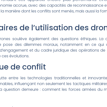
 autonomie accrue, avec des capacités de reconnaissance e
a manière dont les conflits sont menés, mais aussi la form
aires de l’utilisation des dro
s drones soulève également des questions éthiques. La
cte pose des dilemmes moraux, notamment en ce qui 
es d’engagement et du cadre juridique des opérations de
 ces évolutions.
e de conflit
utte entre les technologies traditionnelles et innovan
ables, influençant non seulement les tactiques militaires
s. La question demeure : comment les forces armées du 