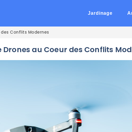
Jardinage
A
 des Conflits Modernes
e Drones au Coeur des Conflits Mo