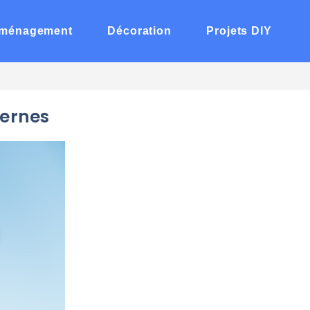
ménagement
Décoration
Projets DIY
dernes