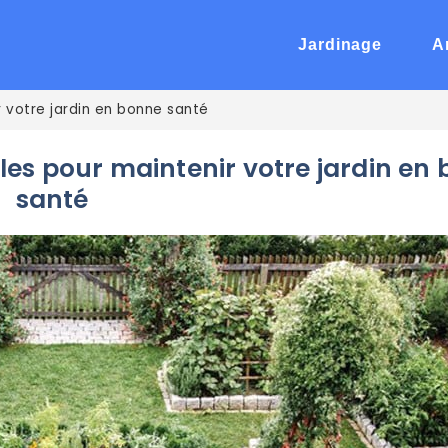
Jardinage
A
r votre jardin en bonne santé
lles pour maintenir votre jardin en
santé