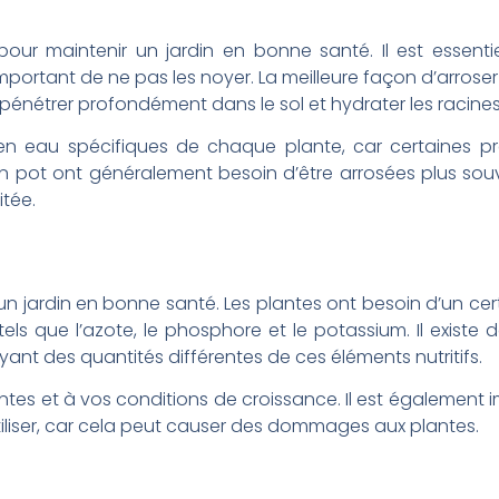
our maintenir un jardin en bonne santé. Il est essentie
mportant de ne pas les noyer. La meilleure façon d’arroser
e pénétrer profondément dans le sol et hydrater les racines
en eau spécifiques de chaque plante, car certaines pr
n pot ont généralement besoin d’être arrosées plus sou
itée.
r un jardin en bonne santé. Les plantes ont besoin d’un c
tels que l’azote, le phosphore et le potassium. Il existe
yant des quantités différentes de ces éléments nutritifs.
lantes et à vos conditions de croissance. Il est également
iliser, car cela peut causer des dommages aux plantes.