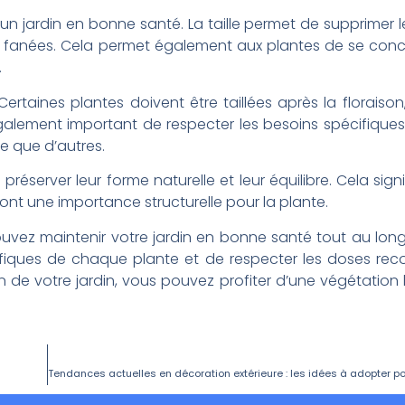
 un jardin en bonne santé. La taille permet de supprimer 
 fanées. Cela permet également aux plantes de se conce
.
Certaines plantes doivent être taillées après la floraison
st également important de respecter les besoins spécifiqu
te que d’autres.
 préserver leur forme naturelle et leur équilibre. Cela signi
 ont une importance structurelle pour la plante.
pouvez maintenir votre jardin en bonne santé tout au long
écifiques de chaque plante et de respecter les doses 
 soin de votre jardin, vous pouvez profiter d’une végétation 