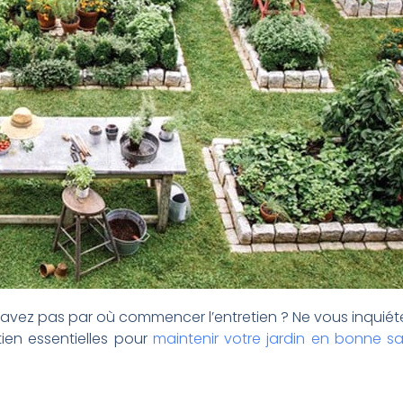
 savez pas par où commencer l’entretien ? Ne vous inquiét
ien essentielles pour
maintenir votre jardin en bonne s