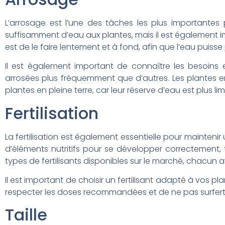
L’arrosage est l’une des tâches les plus importantes p
suffisamment d’eau aux plantes, mais il est également i
est de le faire lentement et à fond, afin que l’eau puiss
Il est également important de connaître les besoins 
arrosées plus fréquemment que d’autres. Les plantes e
plantes en pleine terre, car leur réserve d’eau est plus lim
Fertilisation
La fertilisation est également essentielle pour mainteni
d’éléments nutritifs pour se développer correctement, 
types de fertilisants disponibles sur le marché, chacun a
Il est important de choisir un fertilisant adapté à vos p
respecter les doses recommandées et de ne pas surfert
Taille