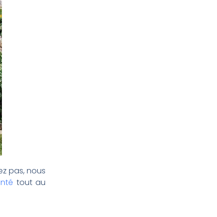
ez pas, nous
anté
tout au