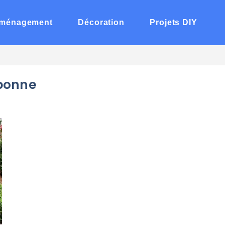
ménagement
Décoration
Projets DIY
 bonne