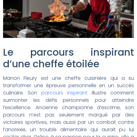
Le parcours inspirant
d’une cheffe étoilée
Manon Fleury est une cheffe cuisinière qui a su
transformer une épreuve personnelle en un succès
culinaire. Son
parcours inspirant
illustre comment
surmonter les défis personnels pour atteindre
l’excellence. Ancienne championne d’escrime, son
parcours n’est pas seulement marqué par des
victoires sportives, mais aussi par un combat contre
l’anorexie, un trouble alimentaire qui aurait pu lui
coûter cher. Grâce à sa passion pour la cuisine, elle a