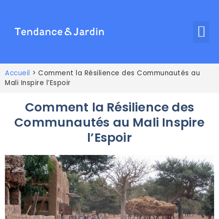
Accueil
>
Comment la Résilience des Communautés au
Mali Inspire l’Espoir
Comment la Résilience des
Communautés au Mali Inspire
l’Espoir