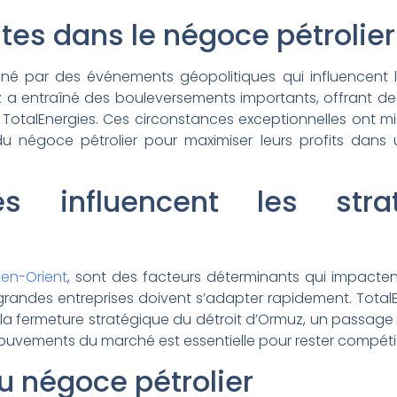
es dans le négoce pétrolier
onné par des événements géopolitiques qui influencent
 a entraîné des bouleversements importants, offrant d
otalEnergies. Ces circonstances exceptionnelles ont mi
du négoce pétrolier pour maximiser leurs profits dans
es influencent les strat
en-Orient
, sont des facteurs déterminants qui impactent
 grandes entreprises doivent s’adapter rapidement. TotalE
ur la fermeture stratégique du détroit d’Ormuz, un passage
mouvements du marché est essentielle pour rester compétit
u négoce pétrolier