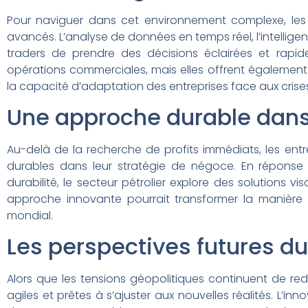
Pour naviguer dans cet environnement complexe, les e
avancés. L’analyse de données en temps réel, l’intellige
traders de prendre des décisions éclairées et rapi
opérations commerciales, mais elles offrent également u
la capacité d’adaptation des entreprises face aux crise
Une approche durable dans 
Au-delà de la recherche de profits immédiats, les en
durables dans leur stratégie de négoce. En réponse
durabilité, le secteur pétrolier explore des solutions 
approche innovante pourrait transformer la manière d
mondial.
Les perspectives futures du
Alors que les tensions géopolitiques continuent de red
agiles et prêtes à s’ajuster aux nouvelles réalités. L’i