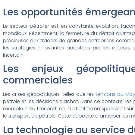
Les opportunités émergeant
Le secteur pétrolier est en constante évolution, faç
mondiaux. Récemment, la fermeture du détroit d’Ormuz
précieuses aux traders de grandes entreprises comme T
les stratégies innovantes adoptées par les acteurs 
incertain.
Les enjeux géopolitiqu
commerciales
Les crises géopolitiques, telles que les
tensions au Moy
pétrole et les décisions d’achat. Dans ce contexte, les
exemple, a su tirer parti de la situation en spéculant s
le transport de pétrole. Cette capacité à anticiper les 
La technologie au service d