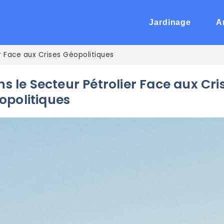
Jardinage
A
r Face aux Crises Géopolitiques
s le Secteur Pétrolier Face aux Cri
opolitiques