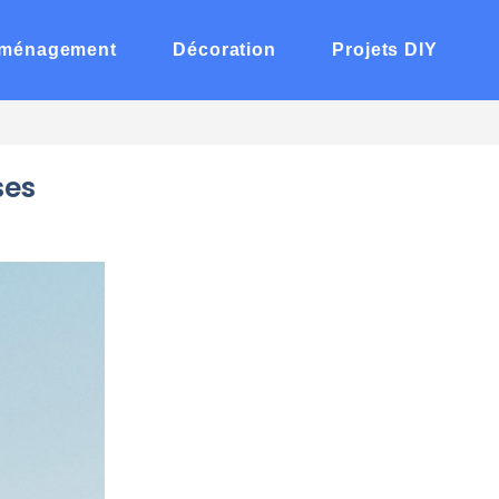
ménagement
Décoration
Projets DIY
ses