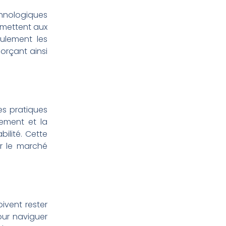
chnologiques
ermettent aux
ulement les
orçant ainsi
es pratiques
ement et la
ilité. Cette
ur le marché
ivent rester
pour naviguer