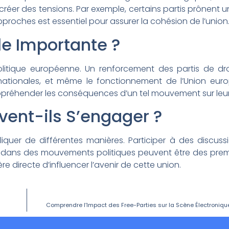
réer des tensions. Par exemple, certains partis prônent un
proches est essentiel pour assurer la cohésion de l’union
le Importante ?
politique européenne. Un renforcement des partis de dro
nternationales, et même le fonctionnement de l’Union eur
préhender les conséquences d’un tel mouvement sur leur
ent-ils S’engager ?
iquer de différentes manières. Participer à des discussi
er dans des mouvements politiques peuvent être des prem
e directe d’influencer l’avenir de cette union.
Comprendre l’Impact des Free-Parties sur la Scène Électroniqu