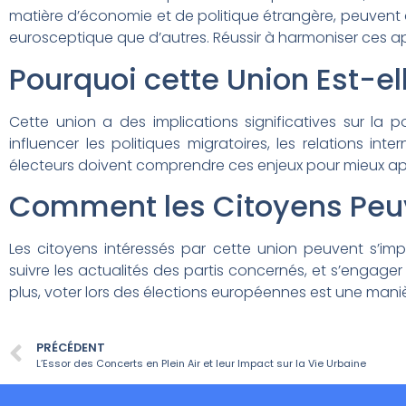
matière d’économie et de politique étrangère, peuvent c
eurosceptique que d’autres. Réussir à harmoniser ces ap
Pourquoi cette Union Est-el
Cette union a des implications significatives sur la 
influencer les politiques migratoires, les relations i
électeurs doivent comprendre ces enjeux pour mieux ap
Comment les Citoyens Peuv
Les citoyens intéressés par cette union peuvent s’impl
suivre les actualités des partis concernés, et s’engag
plus, voter lors des élections européennes est une manièr
PRÉCÉDENT
L’Essor des Concerts en Plein Air et leur Impact sur la Vie Urbaine