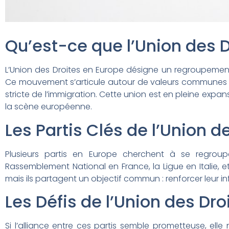
Qu’est-ce que l’Union des D
L’Union des Droites en Europe désigne un regroupement po
Ce mouvement s’articule autour de valeurs communes te
stricte de l’immigration. Cette union est en pleine expan
la scène européenne.
Les Partis Clés de l’Union d
Plusieurs partis en Europe cherchent à se regroupe
Rassemblement National en France, la Ligue en Italie, e
mais ils partagent un objectif commun : renforcer leur i
Les Défis de l’Union des Dro
Si l’alliance entre ces partis semble prometteuse, el