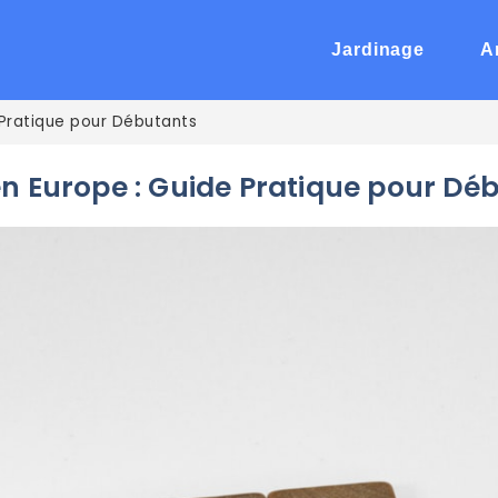
Jardinage
A
 Pratique pour Débutants
n Europe : Guide Pratique pour Dé