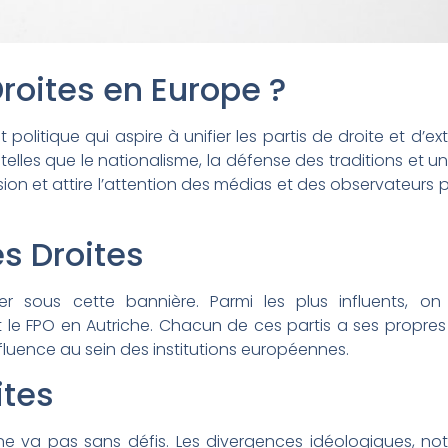
roites en Europe ?
litique qui aspire à unifier les partis de droite et d’ex
lles que le nationalisme, la défense des traditions et 
sion et attire l’attention des médias et des observateurs p
es Droites
r sous cette bannière. Parmi les plus influents, on 
t le FPO en Autriche. Chacun de ces partis a ses propres s
nfluence au sein des institutions européennes.
ites
le ne va pas sans défis. Les divergences idéologiques, 