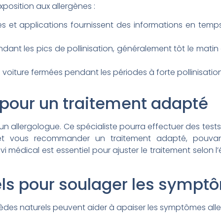
xposition aux allergènes :
 et applications fournissent des informations en temps 
ndant les pics de pollinisation, généralement tôt le matin
oiture fermées pendant les périodes à forte pollinisation
 pour un traitement adapté
er un allergologue. Ce spécialiste pourra effectuer des tes
s et vous recommander un traitement adapté, pouvan
 médical est essentiel pour ajuster le traitement selon l
els pour soulager les symp
des naturels peuvent aider à apaiser les symptômes aller