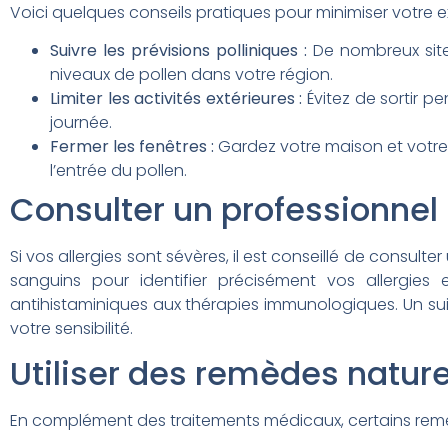
Voici quelques conseils pratiques pour minimiser votre e
Suivre les prévisions polliniques :
De nombreux sites
niveaux de pollen dans votre région.
Limiter les activités extérieures :
Évitez de sortir pe
journée.
Fermer les fenêtres :
Gardez votre maison et votre v
l’entrée du pollen.
Consulter un professionnel
Si vos allergies sont sévères, il est conseillé de consult
sanguins pour identifier précisément vos allergie
antihistaminiques aux thérapies immunologiques. Un suivi
votre sensibilité.
Utiliser des remèdes natur
En complément des traitements médicaux, certains remè