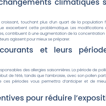
changements climatiques s
 croissant, touchant plus d’un quart de la population f
ue exacerbent cette problématique. Les modifications 
ses, contribuent à une augmentation de la concentration 
teurs agissent pour mieux se préparer.
s courants et leurs pério
esponsables des allergies saisonnières. La période de poll
t de l’été, tandis que l’ambroisie, avec son pollen part
ître ces périodes vous permettra d’anticiper et de mie
tives pour réduire l’exposit