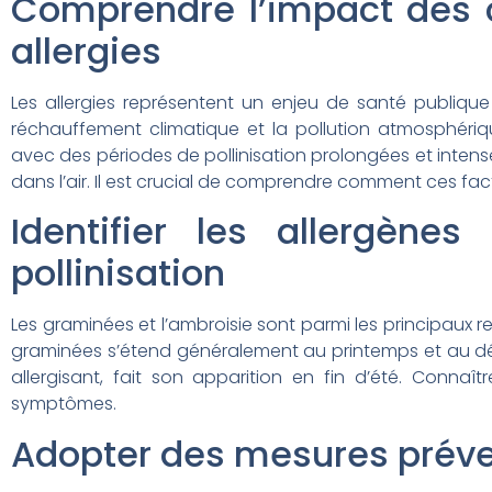
Comprendre l’impact des 
allergies
Les allergies représentent un enjeu de santé publique
réchauffement climatique et la pollution atmosphériq
avec des périodes de pollinisation prolongées et inten
dans l’air. Il est crucial de comprendre comment ces fac
Identifier les allergène
pollinisation
Les graminées et l’ambroisie sont parmi les principaux r
graminées s’étend généralement au printemps et au débu
allergisant, fait son apparition en fin d’été. Conna
symptômes.
Adopter des mesures préven