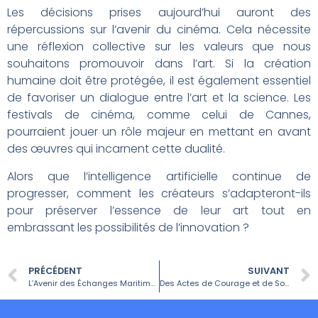
Les décisions prises aujourd’hui auront des
répercussions sur l’avenir du cinéma. Cela nécessite
une réflexion collective sur les valeurs que nous
souhaitons promouvoir dans l’art. Si la création
humaine doit être protégée, il est également essentiel
de favoriser un dialogue entre l’art et la science. Les
festivals de cinéma, comme celui de Cannes,
pourraient jouer un rôle majeur en mettant en avant
des œuvres qui incarnent cette dualité.
Alors que l’intelligence artificielle continue de
progresser, comment les créateurs s’adapteront-ils
pour préserver l’essence de leur art tout en
embrassant les possibilités de l’innovation ?
PRÉCÉDENT
SUIVANT
L’Avenir des Échanges Maritimes au Détroit d’Ormuz
Des Actes de Courage et de Solidarité Face à la Violence Urbaine