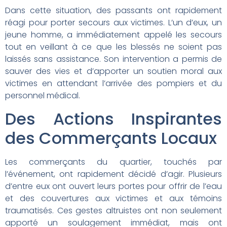
Dans cette situation, des passants ont rapidement
réagi pour porter secours aux victimes. L’un d’eux, un
jeune homme, a immédiatement appelé les secours
tout en veillant à ce que les blessés ne soient pas
laissés sans assistance. Son intervention a permis de
sauver des vies et d’apporter un soutien moral aux
victimes en attendant l’arrivée des pompiers et du
personnel médical.
Des Actions Inspirantes
des Commerçants Locaux
Les commerçants du quartier, touchés par
l’événement, ont rapidement décidé d’agir. Plusieurs
d’entre eux ont ouvert leurs portes pour offrir de l’eau
et des couvertures aux victimes et aux témoins
traumatisés. Ces gestes altruistes ont non seulement
apporté un soulagement immédiat, mais ont