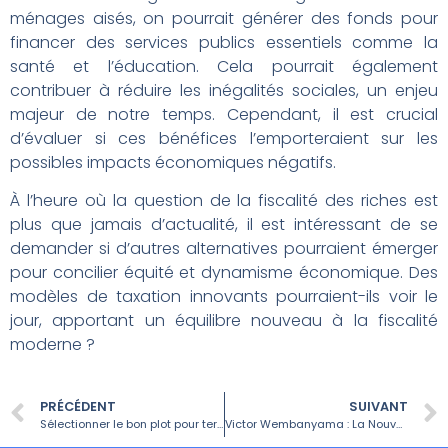
ménages aisés, on pourrait générer des fonds pour
financer des services publics essentiels comme la
santé et l’éducation. Cela pourrait également
contribuer à réduire les inégalités sociales, un enjeu
majeur de notre temps. Cependant, il est crucial
d’évaluer si ces bénéfices l’emporteraient sur les
possibles impacts économiques négatifs.
À l’heure où la question de la fiscalité des riches est
plus que jamais d’actualité, il est intéressant de se
demander si d’autres alternatives pourraient émerger
pour concilier équité et dynamisme économique. Des
modèles de taxation innovants pourraient-ils voir le
jour, apportant un équilibre nouveau à la fiscalité
moderne ?
PRÉCÉDENT
SUIVANT
Sélectionner le bon plot pour terrasse : critères essentiels
Victor Wembanyama : La Nouvelle Étoile qui Réinvente le Basket