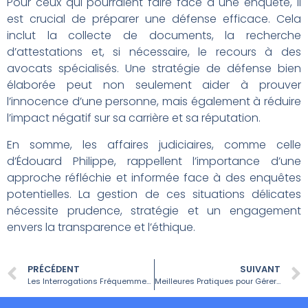
Pour ceux qui pourraient faire face à une enquête, il
est crucial de préparer une défense efficace. Cela
inclut la collecte de documents, la recherche
d’attestations et, si nécessaire, le recours à des
avocats spécialisés. Une stratégie de défense bien
élaborée peut non seulement aider à prouver
l’innocence d’une personne, mais également à réduire
l’impact négatif sur sa carrière et sa réputation.
En somme, les affaires judiciaires, comme celle
d’Édouard Philippe, rappellent l’importance d’une
approche réfléchie et informée face à des enquêtes
potentielles. La gestion de ces situations délicates
nécessite prudence, stratégie et un engagement
envers la transparence et l’éthique.
PRÉCÉDENT
SUIVANT
Les Interrogations Fréquemment Posées sur la Politique Climatique Allemande
Meilleures Pratiques pour Gérer une Enquête Judiciaire Locale