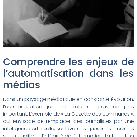
Comprendre les enjeux de
l’automatisation dans les
médias
Dans un paysage médiatique en constante évolution,
l’automatisation joue un rôle de plus en plus
important. L’exemple de « La Gazette des communes »,
qui envisage de remplacer des journalistes par une
intelligence artificielle, soulève des questions cruciales
sur la qualité et l’intégrité de l’information. La tentation