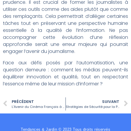
prudence. Il est crucial de former les journalistes à
utiliser ces outils comme des aides plutôt que comme
des remplaçants. Cela permettrait d’alléger certaines
tâches tout en préservant une perspective humaine
essentielle à la qualité de l’information. Ne pas
accompagner cette évolution d’une réflexion
approfondie serait une erreur majeure qui pourrait
engager l’avenir du journalisme.
Face aux défis posés par l’automatisation, une
question demeure : comment les médias peuvent-ils
équilibrer innovation et qualité, tout en respectant
l’essence même de leur mission d’informer ?
PRÉCÉDENT
SUIVANT
L’Avenir du Cinéma Français à Travers le Phénomène de De Gaulle
Stratégies de Sécurité pour la Prévention des Attaques Djihadistes
Tendances & Jardin © 2023 Tous droits réservés