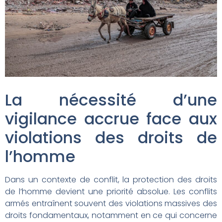
La nécessité d’une
vigilance accrue face aux
violations des droits de
l’homme
Dans un contexte de conflit, la protection des droits
de l’homme devient une priorité absolue. Les conflits
armés entraînent souvent des violations massives des
droits fondamentaux, notamment en ce qui concerne